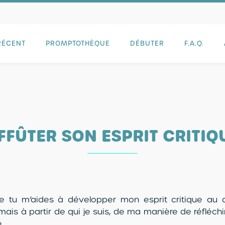
RÉCENT
PROMPTOTHÈQUE
DÉBUTER
F.A.Q.
FFÛTER SON ESPRIT CRITIQ
e tu m’aides à développer mon esprit critique au q
mais à partir de qui je suis, de ma manière de réfléchi
.