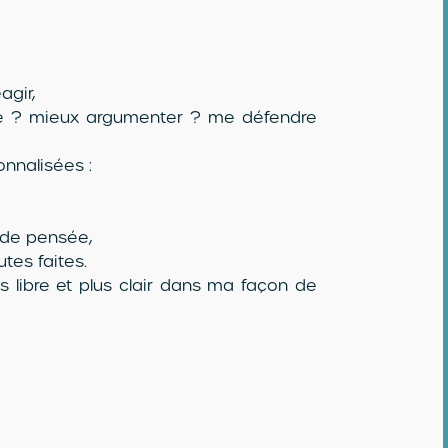
agir,
ce ? mieux argumenter ? me défendre
nnalisées :
 de pensée,
tes faites.
s libre et plus clair dans ma façon de