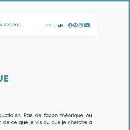
FR
|
EN
À PROPOS
UE
uotidien. Pas de façon théorique ou
r, de ce que je vis ou que je cherche à