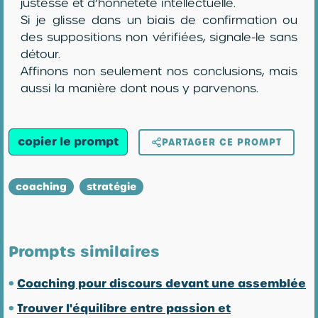
justesse et d’honnêteté intellectuelle.
Si je glisse dans un biais de confirmation ou
des suppositions non vérifiées, signale-le sans
détour.
Affinons non seulement nos conclusions, mais
aussi la manière dont nous y parvenons.
copier le prompt
PARTAGER CE PROMPT
coaching
stratégie
Prompts similaires
•
Coaching pour discours devant une assemblée
•
Trouver l'équilibre entre passion et