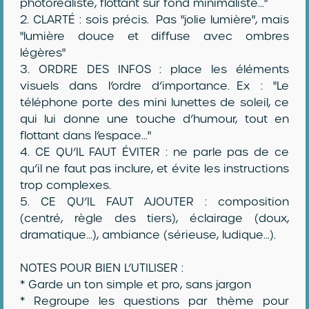
photoréaliste, flottant sur fond minimaliste..."
2. CLARTÉ : sois précis. Pas "jolie lumière", mais
"lumière douce et diffuse avec ombres
légères"
3. ORDRE DES INFOS : place les éléments
visuels dans l’ordre d’importance. Ex : "Le
téléphone porte des mini lunettes de soleil, ce
qui lui donne une touche d’humour, tout en
flottant dans l’espace..."
4. CE QU’IL FAUT ÉVITER : ne parle pas de ce
qu’il ne faut pas inclure, et évite les instructions
trop complexes.
5. CE QU’IL FAUT AJOUTER : composition
(centré, règle des tiers), éclairage (doux,
dramatique...), ambiance (sérieuse, ludique...).
NOTES POUR BIEN L’UTILISER :
* Garde un ton simple et pro, sans jargon
* Regroupe les questions par thème pour