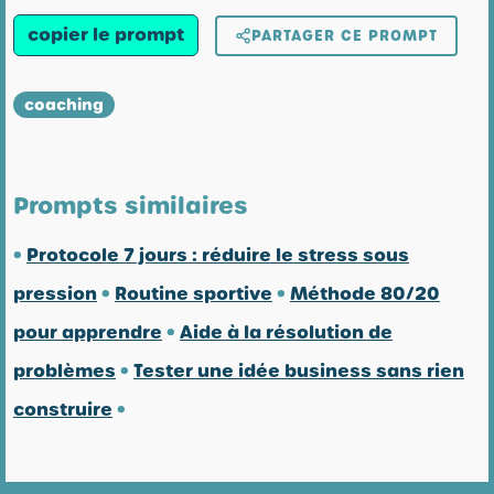
copier le prompt
PARTAGER CE PROMPT
coaching
Prompts similaires
•
Protocole 7 jours : réduire le stress sous
pression
•
Routine sportive
•
Méthode 80/20
pour apprendre
•
Aide à la résolution de
problèmes
•
Tester une idée business sans rien
construire
•