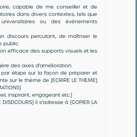
oire, capable de me conseiller et de
toires dans divers contextes, tels que
s universitaires ou des événements
 discours percutant, de maîtriser le
 public.
tion efficace des supports visuels et les
ère des axes d'amélioration.
par étape sur la façon de préparer et
nte sur le thème de [ECRIRE LE THEME]
MATIONS]
l, inspirant, engageant etc.]
E DISDCOURS] il s'adresse à [COPIER LA