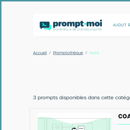
AJOUT 
Accueil
Promptothèque
texte
3 prompts disponibles dans cette catégo
COA