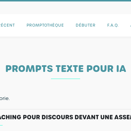
RÉCENT
PROMPTOTHÈQUE
DÉBUTER
F.A.Q.
PROMPTS TEXTE POUR IA
rie.
CHING POUR DISCOURS DEVANT UNE ASS