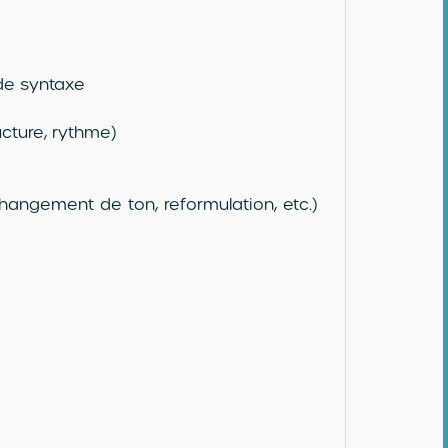
 de syntaxe
cture, rythme)
hangement de ton, reformulation, etc.)