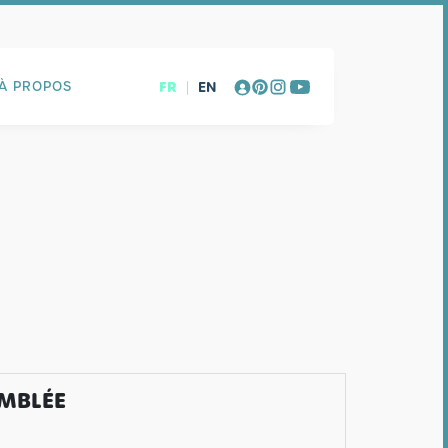
FR
|
EN
À PROPOS
EMBLÉE