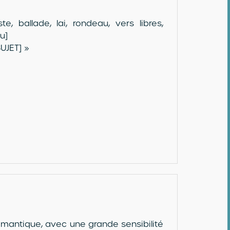
 ballade, lai, rondeau, vers libres,
u]
UJET] »
émantique, avec une grande sensibilité