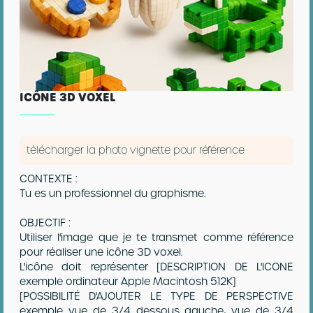
ICÔNE 3D VOXEL
télécharger la photo vignette pour référence
CONTEXTE :
Tu es un professionnel du graphisme.
OBJECTIF :
Utiliser l'image que je te transmet comme référence
pour réaliser une icône 3D voxel.
L'icône doit représenter [DESCRIPTION DE L'ICONE
exemple ordinateur Apple Macintosh 512K]
[POSSIBILITÉ D'AJOUTER LE TYPE DE PERSPECTIVE
exemple vue de 3/4 dessous gauche, vue de 3/4