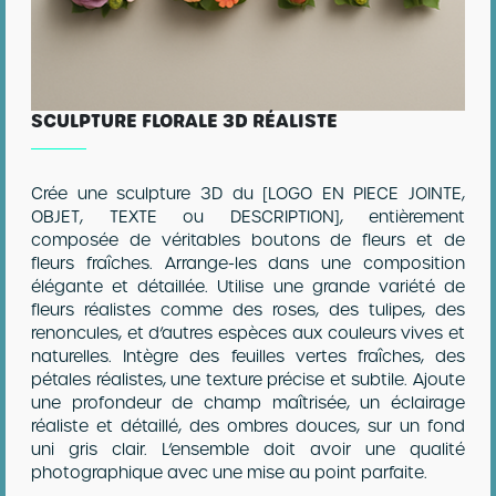
SCULPTURE FLORALE 3D RÉALISTE
Crée une sculpture 3D du [LOGO EN PIECE JOINTE,
OBJET, TEXTE ou DESCRIPTION], entièrement
composée de véritables boutons de fleurs et de
fleurs fraîches. Arrange-les dans une composition
élégante et détaillée. Utilise une grande variété de
fleurs réalistes comme des roses, des tulipes, des
renoncules, et d’autres espèces aux couleurs vives et
naturelles. Intègre des feuilles vertes fraîches, des
pétales réalistes, une texture précise et subtile. Ajoute
une profondeur de champ maîtrisée, un éclairage
réaliste et détaillé, des ombres douces, sur un fond
uni gris clair. L’ensemble doit avoir une qualité
photographique avec une mise au point parfaite.