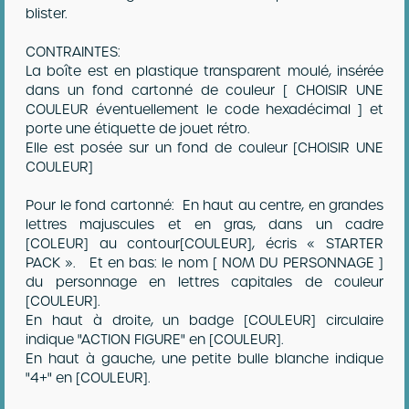
blister.
CONTRAINTES:
La boîte est en plastique transparent moulé, insérée
dans un fond cartonné de couleur [ CHOISIR UNE
COULEUR éventuellement le code hexadécimal ] et
porte une étiquette de jouet rétro.
Elle est posée sur un fond de couleur [CHOISIR UNE
COULEUR]
Pour le fond cartonné: En haut au centre, en grandes
lettres majuscules et en gras, dans un cadre
[COLEUR] au contour[COULEUR], écris « STARTER
PACK ». Et en bas: le nom [ NOM DU PERSONNAGE ]
du personnage en lettres capitales de couleur
[COULEUR].
En haut à droite, un badge [COULEUR] circulaire
indique "ACTION FIGURE" en [COULEUR].
En haut à gauche, une petite bulle blanche indique
"4+" en [COULEUR].