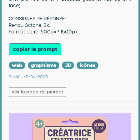
face)
CONSIGNES DE RÉPONSE :
Rendu Octane. 8k.
Format carré 1500px * 1500px
copier le prompt
web
graphisme
3D
icônes
Publié le 11/04/2025
Voir la page du prompt