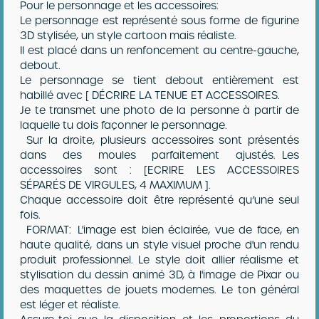
Pour le personnage et les accessoires:
Le personnage est représenté sous forme de figurine
3D stylisée, un style cartoon mais réaliste.
Il est placé dans un renfoncement au centre-gauche,
debout.
Le personnage se tient debout entièrement est
habillé avec [ DÉCRIRE LA TENUE ET ACCESSOIRES.
Je te transmet une photo de la personne à partir de
laquelle tu dois façonner le personnage.
Sur la droite, plusieurs accessoires sont présentés
dans des moules parfaitement ajustés. Les
accessoires sont : [ECRIRE LES ACCESSOIRES
SÉPARÉS DE VIRGULES, 4 MAXIMUM ].
Chaque accessoire doit être représenté qu’une seul
fois.
FORMAT: L'image est bien éclairée, vue de face, en
haute qualité, dans un style visuel proche d'un rendu
produit professionnel. Le style doit allier réalisme et
stylisation du dessin animé 3D, à l'image de Pixar ou
des maquettes de jouets modernes. Le ton général
est léger et réaliste.