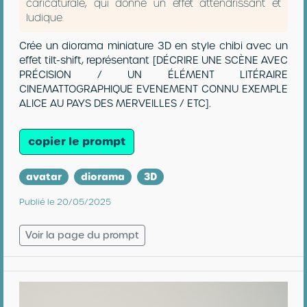
caricaturale, qui donne un effet attendrissant et
ludique.
Crée un diorama miniature 3D en style chibi avec un
effet tilt-shift, représentant [DÉCRIRE UNE SCÈNE AVEC
PRÉCISION / UN ÉLÉMENT LITÉRAIRE
CINEMATTOGRAPHIQUE EVENEMENT CONNU EXEMPLE
ALICE AU PAYS DES MERVEILLES / ETC].
copier le prompt
avatar
diorama
3D
Publié le 20/05/2025
Voir la page du prompt