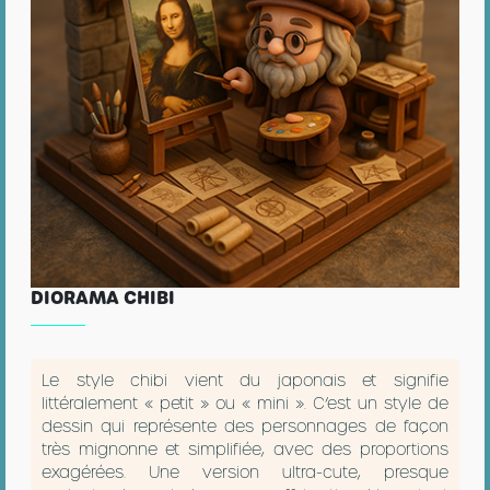
DIORAMA CHIBI
Le style chibi vient du japonais et signifie
littéralement « petit » ou « mini ». C’est un style de
dessin qui représente des personnages de façon
très mignonne et simplifiée, avec des proportions
exagérées. Une version ultra-cute, presque