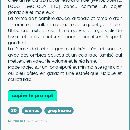
Crée un rendu 3D haute résolution de [IMAGE JOINTE,
LOGO, EMOTICON ETC] conçu comme un objet
gonflable et moelleux.
La forme doit paraître douce, arrondie et remplie d’air
— comme un ballon en peluche ou un jouet gonflable
Utilise une texture lisse et mate, avec de légers plis de
tissu et des coutures pour accentuer l’aspect
gonflable.
La forme doit être légèrement irrégulière et souple,
avec des ombres douces et un éclairage tamisé qui
mettent en valeur le volume et le réalisme.
Place l’objet sur un fond épuré et minimaliste (gris clair
ou bleu pâle), en gardant une esthétique ludique et
sculpturale.
copier le prompt
3D
icônes
graphisme
Publié le 05/05/2025