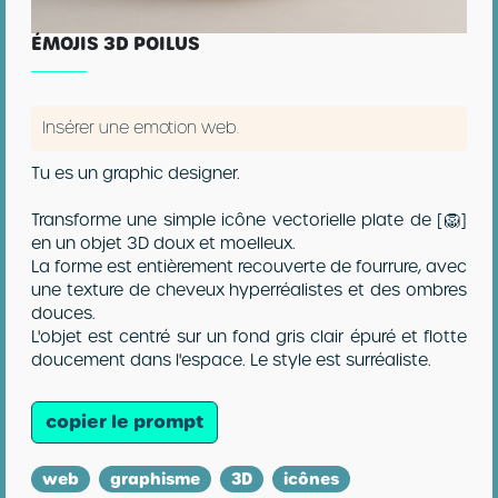
ÉMOJIS 3D POILUS
Insérer une emotion web.
Tu es un graphic designer.
Transforme une simple icône vectorielle plate de [🦁]
en un objet 3D doux et moelleux.
La forme est entièrement recouverte de fourrure, avec
une texture de cheveux hyperréalistes et des ombres
douces.
L'objet est centré sur un fond gris clair épuré et flotte
doucement dans l'espace. Le style est surréaliste.
copier le prompt
web
graphisme
3D
icônes