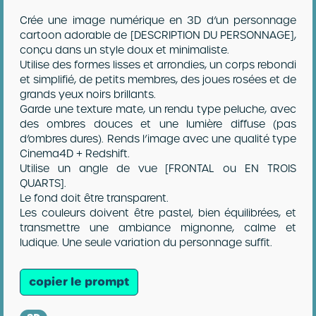
Crée une image numérique en 3D d’un personnage
cartoon adorable de [DESCRIPTION DU PERSONNAGE],
conçu dans un style doux et minimaliste.
Utilise des formes lisses et arrondies, un corps rebondi
et simplifié, de petits membres, des joues rosées et de
grands yeux noirs brillants.
Garde une texture mate, un rendu type peluche, avec
des ombres douces et une lumière diffuse (pas
d’ombres dures). Rends l’image avec une qualité type
Cinema4D + Redshift.
Utilise un angle de vue [FRONTAL ou EN TROIS
QUARTS].
Le fond doit être transparent.
Les couleurs doivent être pastel, bien équilibrées, et
transmettre une ambiance mignonne, calme et
ludique. Une seule variation du personnage suffit.
copier le prompt