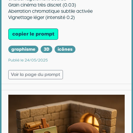
Grain cinéma très discret (0.03)
Aberration chromatique subtile activée
Vignettage léger (intensité 0.2)
copier le prompt
graphisme
3D
icônes
Publié le 24/05/2025
Voir la page du prompt