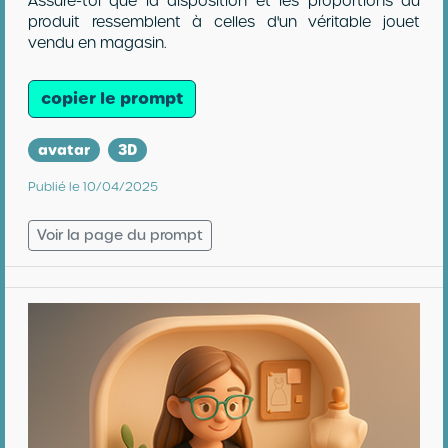
Assure-toi que la disposition et les proportions du
produit ressemblent à celles d'un véritable jouet
vendu en magasin.
copier le prompt
avatar
3D
Publié le 10/04/2025
Voir la page du prompt