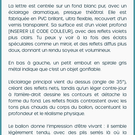
La lettre est centrée sur un fond blanc pur, avec un
éclairage dramatique, presque théâtral. Elle est
fabriquée en PVC brillant, ultra flexible, recouvert d’un
vernis transparent. Sa surface est d’un violet profond
[INSERER LE CODE COULEUR], avec des reflets violets
plus clairs. Tu peux y voir à la fois des éclats
spéculaires comme un miroir, et des reflets diffus plus
doux, donnant un rendu soyeux et volumineux.
En bas à gauche, un petit embout en spirale gris
métal indique que c’est un objet gonflable.
L’éclairage principal vient du dessus (angle de 35°),
créant des reflets nets, tandis qu’un léger contre-jour
à l’arrière-droit dessine les contours et détache la
forme du fond. Les reflets froids contrastent avec les
tons plus chauds du corps du ballon, accentuant la
profondeur et le réalisme physique.
Le ballon donne l’impression d’être vivant : il semble
légèrement tendu, avec des plis serrés là où la